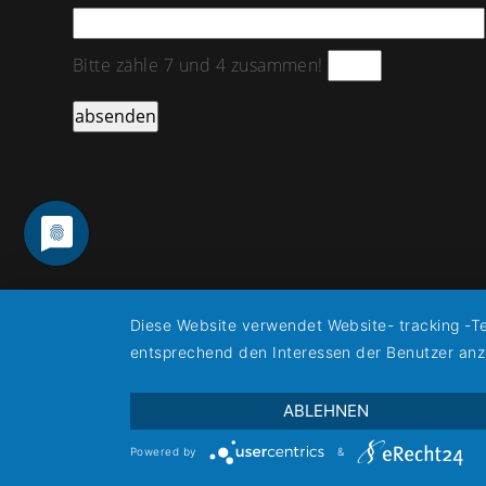
Bitte zähle 7 und 4 zusammen!
Diese Website verwendet Website- tracking -Te
entsprechend den Interessen der Benutzer anzu
ABLEHNEN
Powered by
&