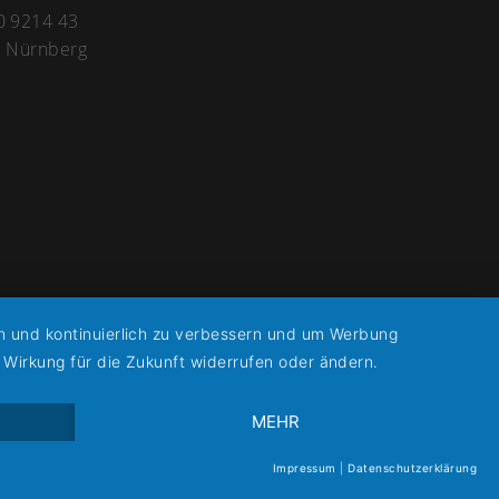
0 9214 43
e Nürnberg
en und kontinuierlich zu verbessern und um Werbung
 Wirkung für die Zukunft widerrufen oder ändern.
MEHR
Impressum
|
Datenschutzerklärung