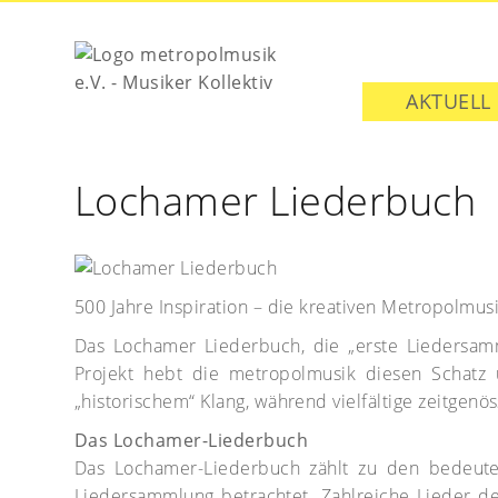
AKTUELL
Lochamer Liederbuch
500 Jahre Inspiration – die kreativen Metropolm
Das Lochamer Liederbuch, die „erste Liedersam
Projekt hebt die metropolmusik diesen Schatz u
„historischem“ Klang, während vielfältige zeitgen
Das Lochamer-Liederbuch
Das Lochamer-Liederbuch zählt zu den bedeuten
Liedersammlung betrachtet. Zahlreiche Lieder de