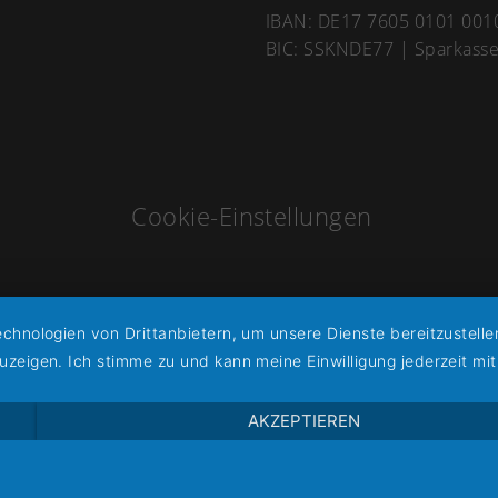
IBAN: DE17 7605 0101 001
BIC: SSKNDE77 | Sparkass
Cookie-Einstellungen
chnologien von Drittanbietern, um unsere Dienste bereitzustell
zeigen. Ich stimme zu und kann meine Einwilligung jederzeit mit
AKZEPTIEREN